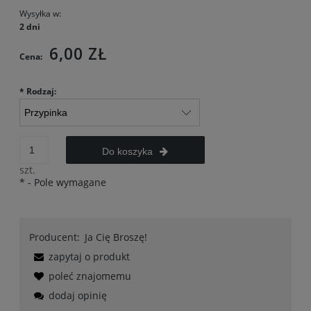
Wysyłka w:
2 dni
6,00 ZŁ
Cena:
*
Rodzaj:
Do koszyka
szt.
*
- Pole wymagane
Producent:
Ja Cię Broszę!
zapytaj o produkt
poleć znajomemu
dodaj opinię