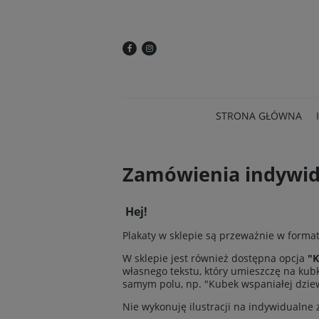
STRONA GŁÓWNA
Zamówienia indywid
Hej!
Plakaty w sklepie są przeważnie w formata
W sklepie jest również dostępna opcja
"K
własnego tekstu, który umieszczę na kub
samym polu, np. "Kubek wspaniałej dziew
Nie wykonuję ilustracji na indywidualne