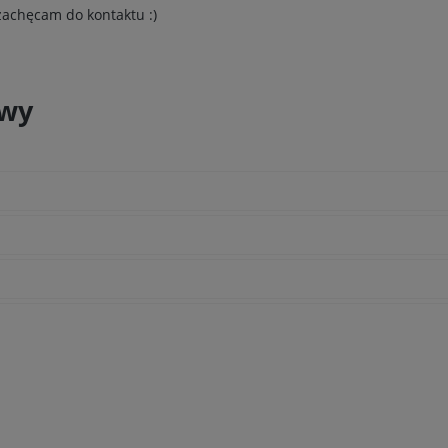
 zachęcam do kontaktu :)
owy