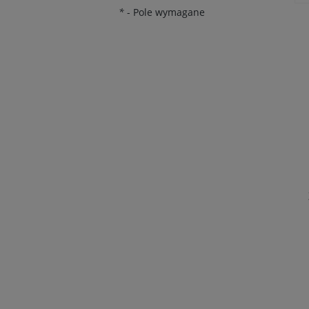
*
- Pole wymagane