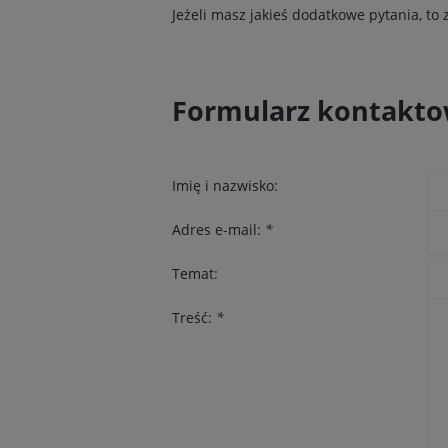
Jeżeli masz jakieś dodatkowe pytania, to
Formularz kontakt
Imię i nazwisko:
Adres e-mail:
*
Temat:
Treść:
*