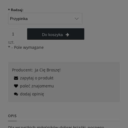
*
Rodzaj:
Do koszyka
szt.
*
- Pole wymagane
Producent:
Ja Cię Broszę!
zapytaj o produkt
poleć znajomemu
dodaj opinię
OPIS
Dla wszystkich miłośników dobrej książki, nocnego