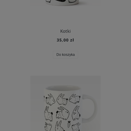
Kotki
35,00 zł
Do koszyka