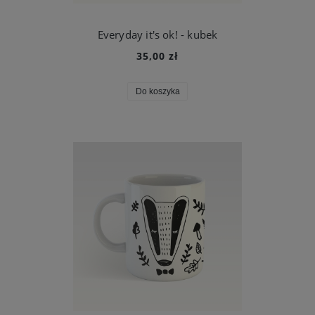
Everyday it's ok! - kubek
35,00 zł
Do koszyka