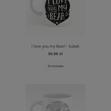
I love you my Bear! - kubek
35,00 zł
Do koszyka