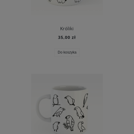
Króliki
35,00 zł
Do koszyka