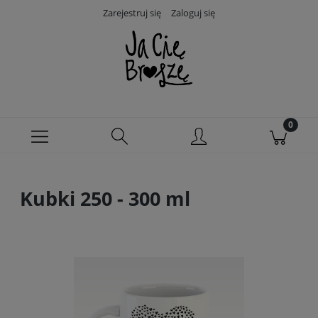
Zarejestruj się
Zaloguj się
Kubki 250 - 300 ml