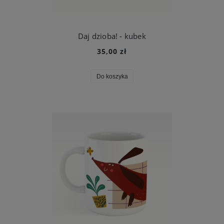
Daj dzioba! - kubek
35,00 zł
Do koszyka