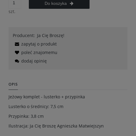
Do koszyka
szt.
Producent:
Ja Cię Broszę!
zapytaj o produkt
poleć znajomemu
dodaj opinię
OPIS
Jeżowy komplet - lusterko + przypinka
Lusterko o średnicy: 7,5 cm
Przypinka: 3,8 cm
Ilustracja: Ja Cię Broszę Agnieszka Matwiejszyn