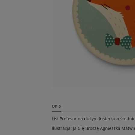
OPIS
Lisi Profesor na dużym lusterku o średni
Ilustracja: Ja Cię Broszę Agnieszka Matwi