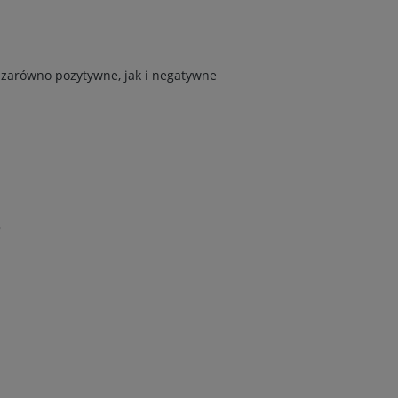
y zarówno pozytywne, jak i negatywne
o