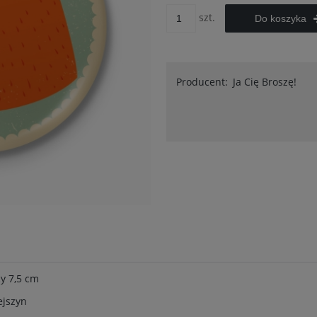
szt.
Do koszyka
Producent:
Ja Cię Broszę!
cy 7,5 cm
ejszyn