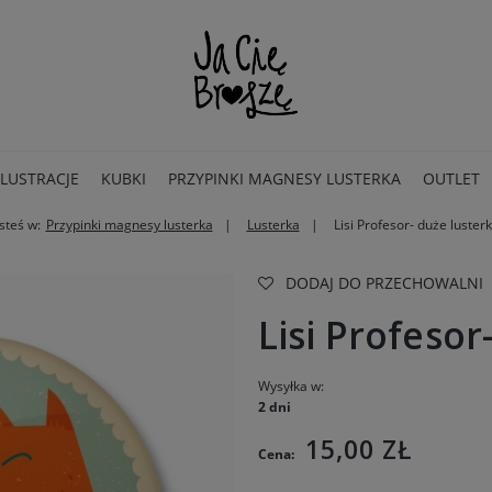
ILUSTRACJE
KUBKI
PRZYPINKI MAGNESY LUSTERKA
OUTLET
steś w:
Przypinki magnesy lusterka
Lusterka
Lisi Profesor- duże luster
DODAJ DO PRZECHOWALNI
Lisi Profesor
Wysyłka w:
2 dni
15,00 ZŁ
Cena: