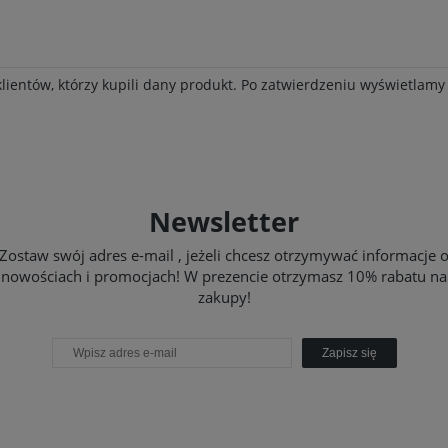
klientów, którzy kupili dany produkt. Po zatwierdzeniu wyświetlam
Newsletter
Zostaw swój adres e-mail , jeżeli chcesz otrzymywać informacje 
nowościach i promocjach! W prezencie otrzymasz 10% rabatu na
zakupy!
Zapisz się