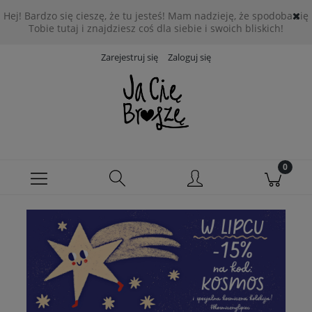
Hej! Bardzo się cieszę, że tu jesteś! Mam nadzieję, że spodoba się
Tobie tutaj i znajdziesz coś dla siebie i swoich bliskich!
Zarejestruj się
Zaloguj się