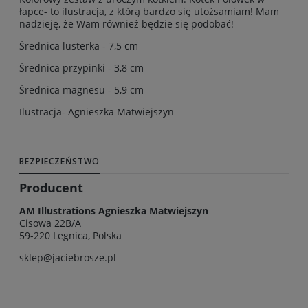
łapce- to ilustracja, z którą bardzo się utożsamiam! Mam
nadzieję, że Wam również będzie się podobać!
Średnica lusterka - 7,5 cm
Średnica przypinki - 3,8 cm
Średnica magnesu - 5,9 cm
Ilustracja- Agnieszka Matwiejszyn
BEZPIECZEŃSTWO
Producent
AM Illustrations Agnieszka Matwiejszyn
Cisowa 22B/A
59-220 Legnica, Polska
sklep@jaciebrosze.pl