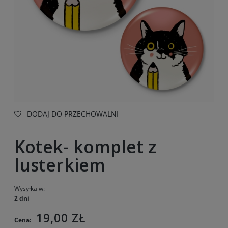
DODAJ DO PRZECHOWALNI
Kotek- komplet z
lusterkiem
Wysyłka w:
2 dni
19,00 ZŁ
Cena: