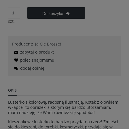
Do koszyka
szt.
Producent:
Ja Cię Broszę!
zapytaj o produkt
poleć znajomemu
dodaj opinię
OPIS
Lusterko z kolorową, radosną ilustracją. Kotek z ołówkiem
w łapce- to obrazek, z którym się bardzo utożsamiam,
mam nadzieję, że Wam również się spodoba!
Kieszonkowe lusterko to bardzo przydatna rzecz! Zmieści
się do kieszeni, do torebki, kosmetyczki, przydaje się w