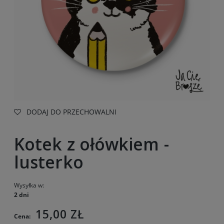
DODAJ DO PRZECHOWALNI
Kotek z ołówkiem -
lusterko
Wysyłka w:
2 dni
15,00 ZŁ
Cena: