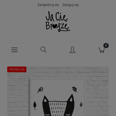
Zarejestruj się
Zaloguj się
PROMOCJA