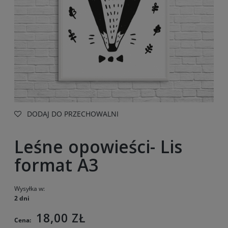
DODAJ DO PRZECHOWALNI
Leśne opowieści- Lis
format A3
Wysyłka w:
2 dni
18,00 ZŁ
Cena: