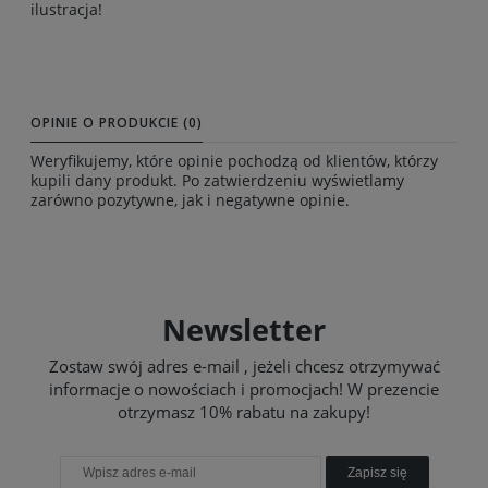
ilustracja!
OPINIE O PRODUKCIE (0)
Weryfikujemy, które opinie pochodzą od klientów, którzy
kupili dany produkt. Po zatwierdzeniu wyświetlamy
zarówno pozytywne, jak i negatywne opinie.
Newsletter
Zostaw swój adres e-mail , jeżeli chcesz otrzymywać
informacje o nowościach i promocjach! W prezencie
otrzymasz 10% rabatu na zakupy!
Zapisz się