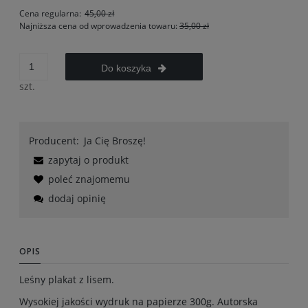
Cena regularna:
45,00 zł
Najniższa cena od wprowadzenia towaru:
35,00 zł
Do koszyka
szt.
Producent:
Ja Cię Broszę!
zapytaj o produkt
poleć znajomemu
dodaj opinię
OPIS
Leśny plakat z lisem.
Wysokiej jakości wydruk na papierze 300g. Autorska