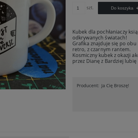
szt.
Do koszyka
Kubek dla pochłaniaczy książ
odkrywanych światach!
Grafika znajduje się po obu
retro, z czarnym rantem.
Kosmiczny kubek z okazji ak
przez Dianę z Bardziej lubię k
Producent:
Ja Cię Broszę!