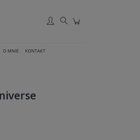
Zarejestruj się
Zaloguj się
O MNIE
KONTAKT
Universe