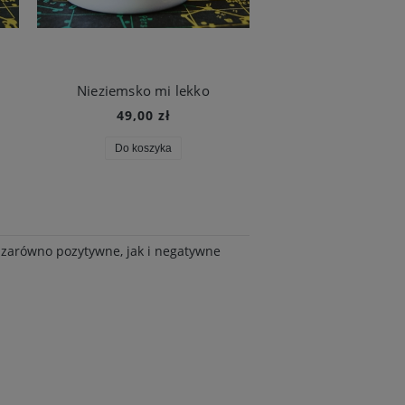
Nieziemsko mi lekko
Taniec z gwia
49,00 zł
49,00 zł
Do koszyka
Do koszyka
y zarówno pozytywne, jak i negatywne