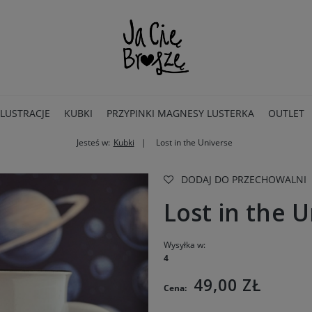
ILUSTRACJE
KUBKI
PRZYPINKI MAGNESY LUSTERKA
OUTLET
Jesteś w:
Kubki
Lost in the Universe
DODAJ DO PRZECHOWALNI
Lost in the 
Wysyłka w:
4
49,00 ZŁ
Cena: