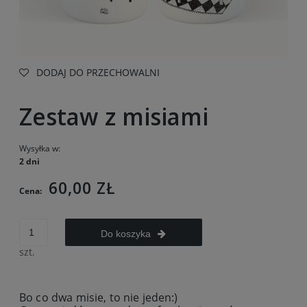
DODAJ DO PRZECHOWALNI
Zestaw z misiami
Wysyłka w:
2 dni
60,00 ZŁ
Cena:
Do koszyka
szt.
Bo co dwa misie, to nie jeden:)