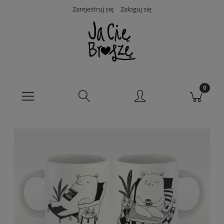
Zarejestruj się
Zaloguj się