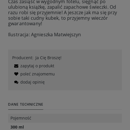
Czas zasiąść w wygodnym fotelu, sięgnąć po
ulubioną książkę, zapalić zapachowe świeczki. Od
razu robi się przyjemnie! A jeszcze jak ma się przy
sobie taki cudny kubek, to przyjemny wieczór
gwarantowany!
Ilustracja: Agnieszka Matwiejszyn
Producent:
Ja Cię Broszę!
zapytaj o produkt
poleć znajomemu
dodaj opinię
DANE TECHNICZNE
Pojemność
300 ml