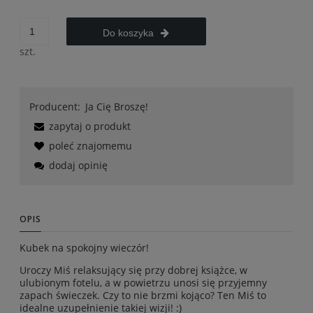
Do koszyka
szt.
Producent:
Ja Cię Broszę!
zapytaj o produkt
poleć znajomemu
dodaj opinię
OPIS
Kubek na spokojny wieczór!
Uroczy Miś relaksujący się przy dobrej książce, w
ulubionym fotelu, a w powietrzu unosi się przyjemny
zapach świeczek. Czy to nie brzmi kojąco? Ten Miś to
idealne uzupełnienie takiej wizji! :)