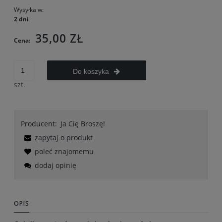
Wysyłka w:
2 dni
35,00 ZŁ
Cena:
Do koszyka
szt.
Producent:
Ja Cię Broszę!
zapytaj o produkt
poleć znajomemu
dodaj opinię
OPIS