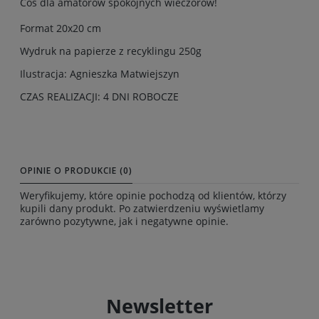
Coś dla amatorów spokojnych wieczorów!
Format 20x20 cm
Wydruk na papierze z recyklingu 250g
Ilustracja: Agnieszka Matwiejszyn
CZAS REALIZACJI: 4 DNI ROBOCZE
OPINIE O PRODUKCIE (0)
Weryfikujemy, które opinie pochodzą od klientów, którzy
kupili dany produkt. Po zatwierdzeniu wyświetlamy
zarówno pozytywne, jak i negatywne opinie.
Newsletter