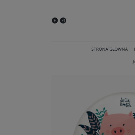
STRONA GŁÓWNA
J