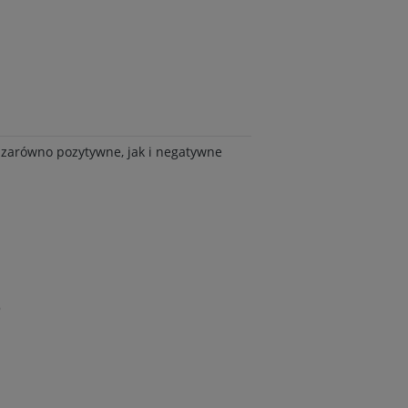
y zarówno pozytywne, jak i negatywne
o