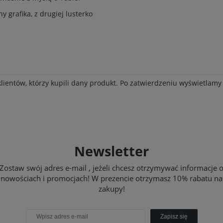
y grafika, z drugiej lusterko
klientów, którzy kupili dany produkt. Po zatwierdzeniu wyświetlam
Newsletter
Zostaw swój adres e-mail , jeżeli chcesz otrzymywać informacje 
nowościach i promocjach! W prezencie otrzymasz 10% rabatu na
zakupy!
Zapisz się