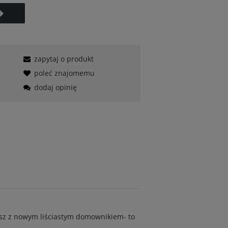
zapytaj o produkt
poleć znajomemu
dodaj opinię
casz z nowym liściastym domownikiem- to